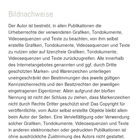
Bildnachweise
Der Autor ist bestrebt, in allen Publikationen die
Urheberrechte der verwendeten Grafiken, Tondokumente,
Videosequenzen und Texte zu beachten, von ihm selbst
erstellte Grafiken, Tondokumente, Videosequenzen und Texte
zu nutzen oder auf lizenzfreie Grafiken, Tondokumente,
Videosequenzen und Texte zurückzugreifen. Alle innerhalb
des Internetangebotes genannten und ggf. durch Dritte
geschützten Marken- und Warenzeichen unterliegen
uneingeschränkt den Bestimmungen des jeweils gültigen
Kennzeichenrechts und den Besitzrechten der jeweiligen
eingetragenen Eigentümer. Allein aufgrund der bloßen
Nennung ist nicht der Schluss zu ziehen, dass Markenzeichen
nicht durch Rechte Dritter geschützt sind! Das Copyright für
veröffentlichte, vom Autor selbst erstellte Objekte bleibt allein
beim Autor der Seiten. Eine Vervielfältigung oder Verwendung
solcher Grafiken, Tondokumente, Videosequenzen und Texte
in anderen elektronischen oder gedruckten Publikationen ist
ohne ausdrückliche Zustimmung des Autors nicht gestattet.