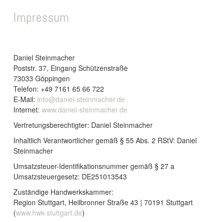
Impressum
Daniel Steinmacher
Poststr. 37, Eingang Schützenstraße
73033 Göppingen
Telefon: +49 7161 65 66 722
E-Mail:
info@daniel-steinmacher.de
Internet:
www.daniel-steinmacher.de
Vertretungsberechtigter: Daniel Steinmacher
Inhaltlich Verantwortlicher gemäß § 55 Abs. 2 RStV: Daniel
Steinmacher
Umsatzsteuer-Identifikationsnummer gemäß § 27 a
Umsatzsteuergesetz: DE251013543
Zuständige Handwerkskammer:
Region Stuttgart, Heilbronner Straße 43 | 70191 Stuttgart
(
www.hwk-stuttgart.de
)